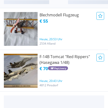
Blechmodell Flugzeug
€ 55
Heute, 20:53 Uhr
2534 Alland
F-14B Tomcat "Red Rippers"
(Hasegawa 1/48)
€ 70
PayLivery
Heute, 20:43 Uhr
4812 Pinsdorf