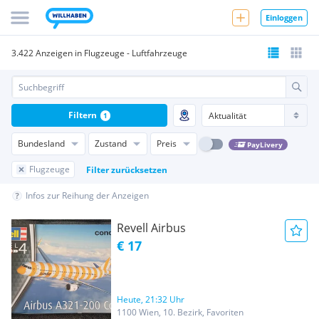
Einloggen
3.422 Anzeigen in Flugzeuge - Luftfahrzeuge
Filtern
1
Bundesland
Zustand
Preis
PayLivery
Flugzeuge
Filter zurücksetzen
Infos zur Reihung der Anzeigen
Revell Airbus
€ 17
Heute, 21:32 Uhr
1100 Wien, 10. Bezirk, Favoriten