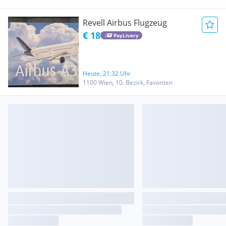
Revell Airbus Flugzeug
€ 18
PayLivery
Heute, 21:32 Uhr
1100 Wien, 10. Bezirk, Favoriten