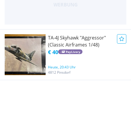
TA-4J Skyhawk "Aggressor"
(Classic Airframes 1/48)
€ 40
PayLivery
Heute, 20:43 Uhr
4812 Pinsdorf