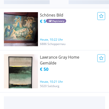
Schönes Bild
€ 5
PayLivery
Heute, 10:22 Uhr
6886 Schoppernau
Lawrance Gray Home
Gemälde
€ 50
Heute, 10:21 Uhr
5020 Salzburg