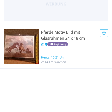
Pferde Motiv Bild mit
Glasrahmen 24 x 18 cm
€ 3
PayLivery
Heute, 10:21 Uhr
2514 Traiskirchen