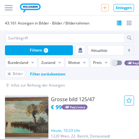
Einloggen
43.161 Anzeigen in Bilder - Bilder / Bilderrahmen
Filtern
1
Bundesland
Zustand
Motive
Preis
Pay
Bilder
Filter zurücksetzen
Infos zur Reihung der Anzeigen
Grosse bild 125/47
€ 99
PayLivery
Heute, 10:23 Uhr
1220 Wien, 22. Bezirk, Donaustadt