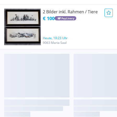
2 Bilder inkl. Rahmen / Tiere
€ 100
PayLivery
Heute, 10:23 Uhr
9063 Maria Saal