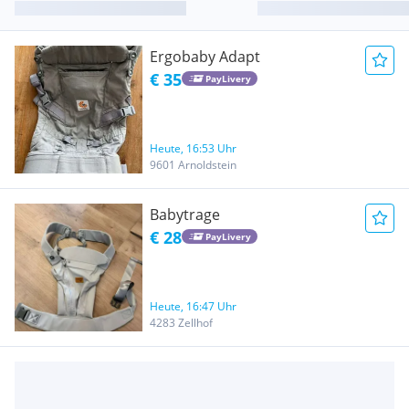
Ergobaby Adapt
€ 35
PayLivery
Heute, 16:53 Uhr
9601 Arnoldstein
Babytrage
€ 28
PayLivery
Heute, 16:47 Uhr
4283 Zellhof