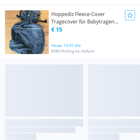
Hoppediz Fleece-Cover
Tragecover für Babytragen
Tragetücher
€ 15
Heute, 16:55 Uhr
8580 Pichling bei Köflach