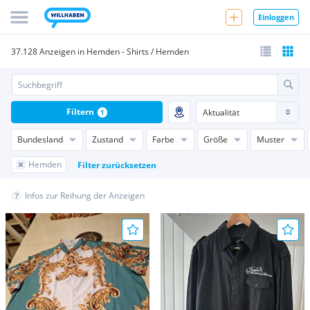
Einloggen
37.128 Anzeigen in Hemden - Shirts / Hemden
Filtern
1
Bundesland
Zustand
Farbe
Größe
Muster
Hemden
Filter zurücksetzen
Infos zur Reihung der Anzeigen