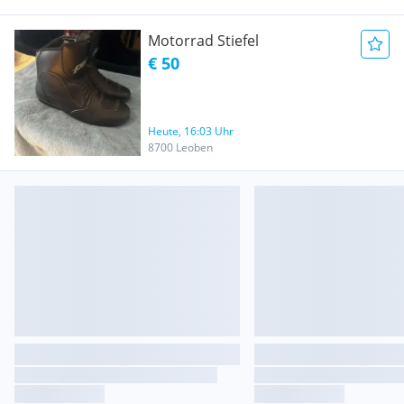
Motorrad Stiefel
€ 50
Heute, 16:03 Uhr
8700 Leoben