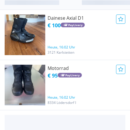
Dainese Axial D1
€ 100
PayLivery
Heute, 16:02 Uhr
3121 Karlstetten
Motorrad
€ 95
PayLivery
Heute, 16:02 Uhr
8334 Lödersdorf I