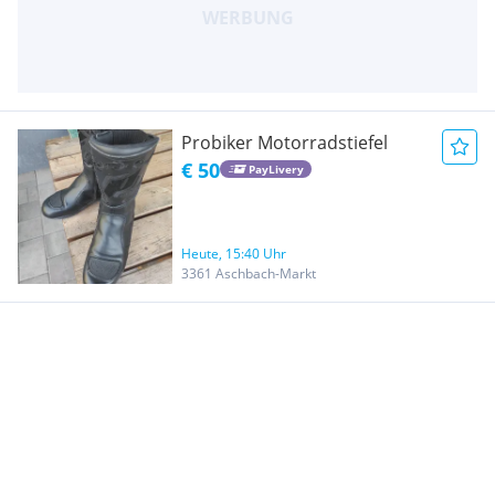
Probiker Motorradstiefel
€ 50
PayLivery
Heute, 15:40 Uhr
3361 Aschbach-Markt