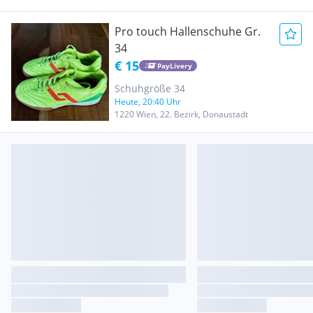
Pro touch Hallenschuhe Gr.
34
€ 15
PayLivery
Schuhgröße 34
Heute, 20:40 Uhr
1220 Wien, 22. Bezirk, Donaustadt