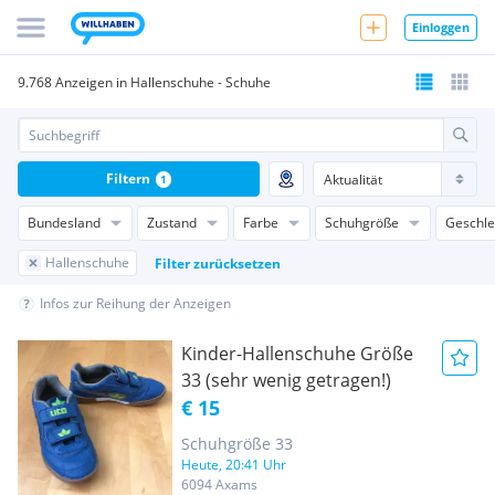
Einloggen
9.768 Anzeigen in Hallenschuhe - Schuhe
Filtern
1
Bundesland
Zustand
Farbe
Schuhgröße
Geschle
Hallenschuhe
Filter zurücksetzen
Infos zur Reihung der Anzeigen
Kinder-Hallenschuhe Größe
33 (sehr wenig getragen!)
€ 15
Schuhgröße 33
Heute, 20:41 Uhr
6094 Axams