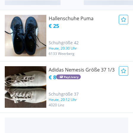
Hallenschuhe Puma
€ 25
Schuhgröße 42
Heute, 20:30 Uhr
6133 Weerberg
Adidas Nemesis Größe 37 1/3
€ 8
PayLivery
Schuhgröße 37
Heute, 20:12 Uhr
4020 Linz