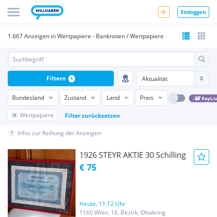
Einloggen
1.667 Anzeigen in Wertpapiere - Banknoten / Wertpapiere
Filtern
1
Bundesland
Zustand
Land
Preis
PayLi
Wertpapiere
Filter zurücksetzen
Infos zur Reihung der Anzeigen
1926 STEYR AKTIE 30 Schilling
€ 75
Heute, 11:12 Uhr
1160 Wien, 16. Bezirk, Ottakring