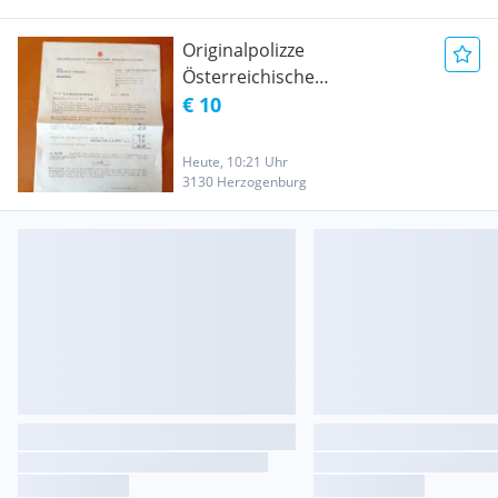
Originalpolizze
Österreichische
Versicherung AG
€ 10
Heute, 10:21 Uhr
3130 Herzogenburg