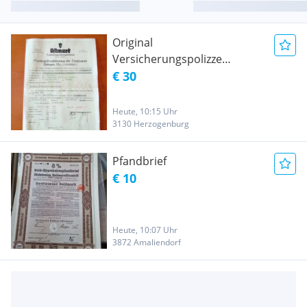
Original
Versicherungspolizze
Ostmark
€ 30
Heute, 10:15 Uhr
3130 Herzogenburg
Pfandbrief
€ 10
Heute, 10:07 Uhr
3872 Amaliendorf