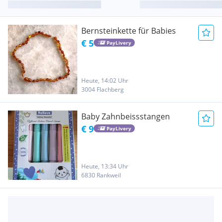
Bernsteinkette für Babies
€ 5
PayLivery
Heute, 14:02 Uhr
3004 Flachberg
Baby Zahnbeissstangen
€ 9
PayLivery
Heute, 13:34 Uhr
6830 Rankweil