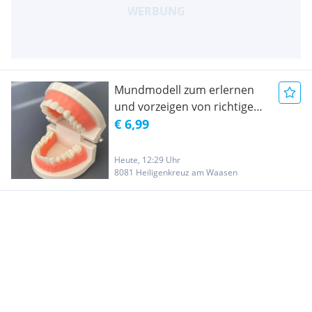
Mundmodell zum erlernen
und vorzeigen von richtigem
Zähneputzen. NEU
€ 6,99
Heute, 12:29 Uhr
8081 Heiligenkreuz am Waasen