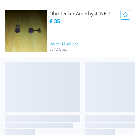
Ohrstecker Amethyst, NEU
€ 35
Heute, 11:46 Uhr
8042 Graz