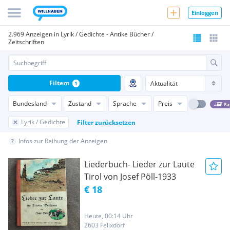
Einloggen
2.969 Anzeigen in Lyrik / Gedichte - Antike Bücher /
Zeitschriften
Filtern
1
Bundesland
Zustand
Sprache
Preis
Pa
Lyrik / Gedichte
Filter zurücksetzen
Infos zur Reihung der Anzeigen
Liederbuch- Lieder zur Laute
Tirol von Josef Pöll-1933
€ 18
Heute, 00:14 Uhr
2603 Felixdorf