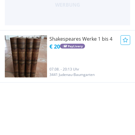
Shakespeares Werke 1 bis 4
€ 20
PayLivery
07.08. - 20:13 Uhr
3441 Judenau-Baumgarten