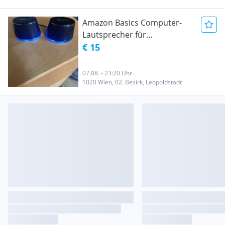
Amazon Basics Computer-
Lautsprecher für
Schreibtisch-PC oder Laptop
€ 15
07.08. - 23:20 Uhr
1020 Wien, 02. Bezirk, Leopoldstadt