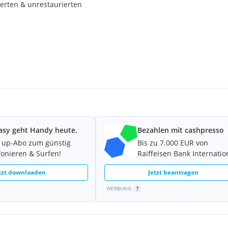
ierten & unrestaurierten
asy geht Handy heute.
Bezahlen mit cashpresso
 up-Abo zum günstig
Bis zu 7.000 EUR von
fonieren & Surfen!
Raiffeisen Bank Internatio
tzt downloaden
Jetzt beantragen
WERBUNG