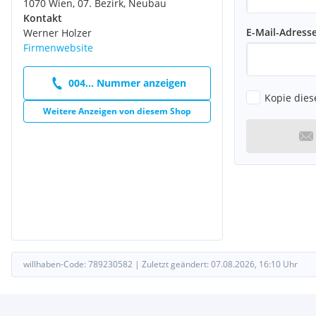
1070 Wien, 07. Bezirk, Neubau
Kontakt
E-Mail-Adress
Werner Holzer
Firmenwebsite
004... Nummer anzeigen
Kopie dies
Weitere Anzeigen von diesem Shop
willhaben-Code:
789230582
|
Zuletzt geändert:
07.08.2026, 16:10
Uhr