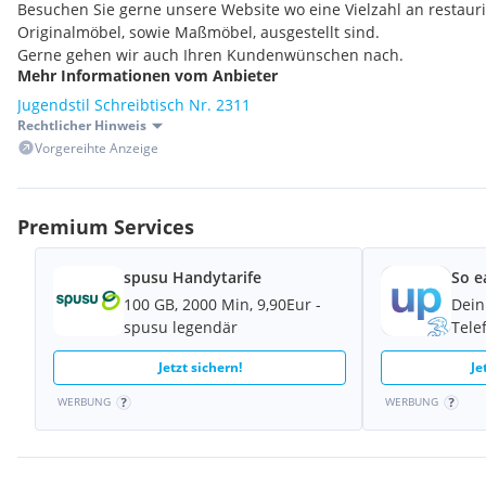
Besuchen Sie gerne unsere Website wo eine Vielzahl an restaur
Originalmöbel, sowie Maßmöbel, ausgestellt sind.
Gerne gehen wir auch Ihren Kundenwünschen nach.
Mehr Informationen vom Anbieter
Jugendstil Schreibtisch Nr. 2311
Rechtlicher Hinweis
Vorgereihte Anzeige
Premium Services
spusu Handytarife
So e
100 GB, 2000 Min, 9,90Eur -
Dein
spusu legendär
Tele
Jetzt sichern!
Je
WERBUNG
WERBUNG