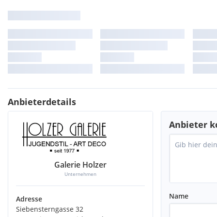
Anbieterdetails
Anbieter k
Galerie Holzer
Unternehmen
Name
Adresse
Siebensterngasse 32