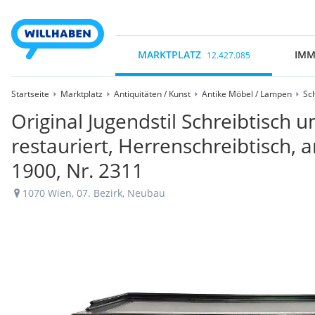
MARKTPLATZ
IMM
12.427.085
Startseite
Marktplatz
Antiquitäten / Kunst
Antike Möbel / Lampen
Sc
Original Jugendstil Schreibtisch 
restauriert, Herrenschreibtisch, 
1900, Nr. 2311
1070 Wien, 07. Bezirk, Neubau