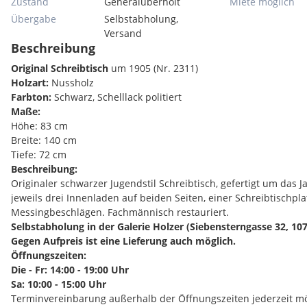
Zustand
Generalüberholt
Miete möglich
Übergabe
Selbstabholung,
Versand
Beschreibung
Original Schreibtisch
um 1905 (Nr. 2311)
Holzart:
Nussholz
Farbton:
Schwarz, Schelllack politiert
Maße:
Höhe: 83 cm
Breite: 140 cm
Tiefe: 72 cm
Beschreibung:
Originaler schwarzer Jugendstil Schreibtisch, gefertigt um das J
jeweils drei Innenladen auf beiden Seiten, einer Schreibtischpl
Messingbeschlägen. Fachmännisch restauriert.
Selbstabholung in der Galerie Holzer (Siebensterngasse 32, 10
Gegen Aufpreis ist eine Lieferung auch möglich.
Öffnungszeiten:
Die - Fr: 14:00 - 19:00 Uhr
Sa: 10:00 - 15:00 Uhr
Terminvereinbarung außerhalb der Öffnungszeiten jederzeit mö