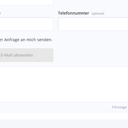
e
Telefonnummer
optional
er Anfrage an mich senden.
E-Mail absenden
!
Anzeige