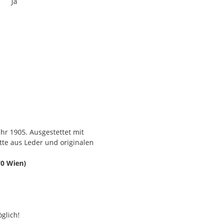
Ja
ahr 1905. Ausgestettet mit
atte aus Leder und originalen
70 Wien)
glich!