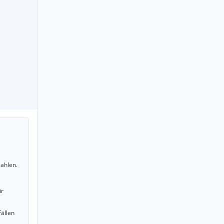
ahlen.
ir
Fällen