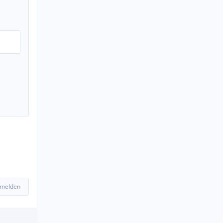
 melden