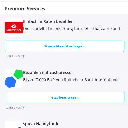
Premium Services
Einfach in Raten bezahlen
Die schnelle Finanzierung für mehr Spaß am Sport
Wunschkredit anfragen
WERBUNG
Bezahlen mit cashpresso
Bis zu 7.000 EUR von Raiffeisen Bank International
Jetzt beantragen
WERBUNG
spusu Handytarife