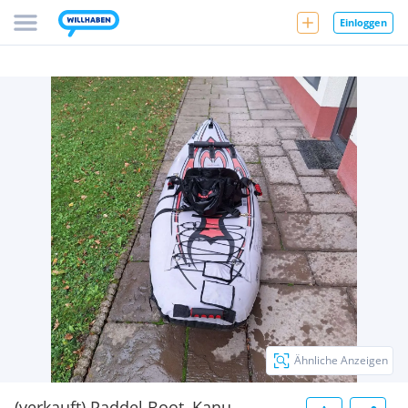
Einloggen
Ähnliche Anzeigen
(verkauft) Paddel Boot, Kanu