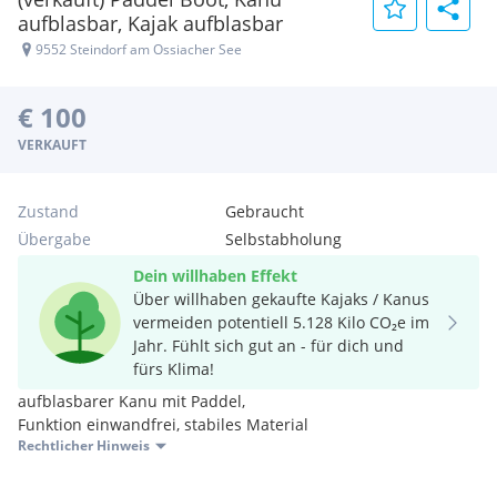
aufblasbar, Kajak aufblasbar
9552 Steindorf am Ossiacher See
€ 100
VERKAUFT
Zustand
Gebraucht
Übergabe
Selbstabholung
Dein willhaben Effekt
Über willhaben gekaufte Kajaks / Kanus
vermeiden potentiell 5.128 Kilo CO₂e im
Jahr. Fühlt sich gut an - für dich und
fürs Klima!
aufblasbarer Kanu mit Paddel,
Funktion einwandfrei, stabiles Material
Rechtlicher Hinweis