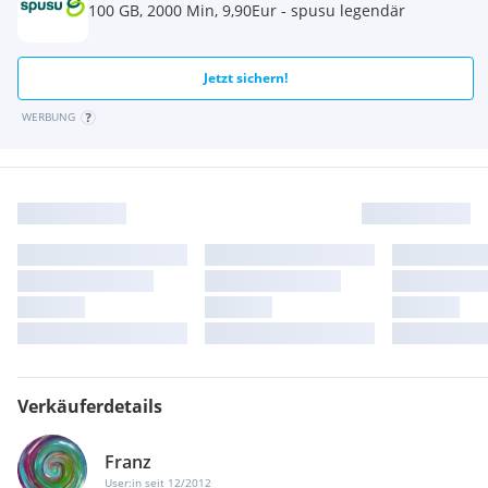
100 GB, 2000 Min, 9,90Eur - spusu legendär
Jetzt sichern!
WERBUNG
Verkäuferdetails
Franz
User:in seit 12/2012