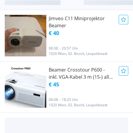
Jimveo C11 Miniprojektor
Beamer
€ 40
08.08. - 20:57 Uhr
1020 Wien, 02. Bezirk, Leopoldstadt
Beamer Crosstour P600 -
inkl. VGA-Kabel 3 m (15-) alles
neu!
€ 45
08.08. - 18:25 Uhr
1020 Wien, 02. Bezirk, Leopoldstadt