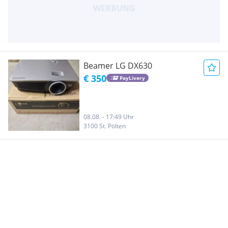
Beamer LG DX630
€ 350
PayLivery
08.08. - 17:49 Uhr
3100 St. Pölten