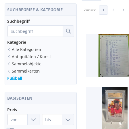
SUCHBEGRIFF & KATEGORIE
Zurück
1
2
3
Suchbegriff
Kategorie
Alle Kategorien
Antiquitäten / Kunst
Sammelobjekte
Sammelkarten
Fußball
BASISDATEN
Preis