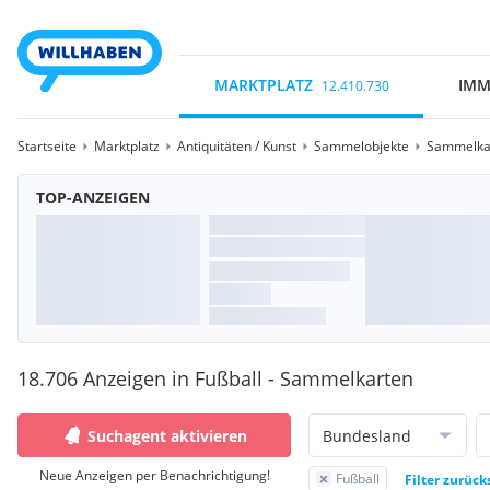
MARKTPLATZ
IMM
12.410.730
Startseite
Marktplatz
Antiquitäten / Kunst
Sammelobjekte
Sammelka
TOP-ANZEIGEN
18.706 Anzeigen in Fußball - Sammelkarten
Suchagent aktivieren
Bundesland
Neue Anzeigen per Benachrichtigung!
Fußball
Filter zurück