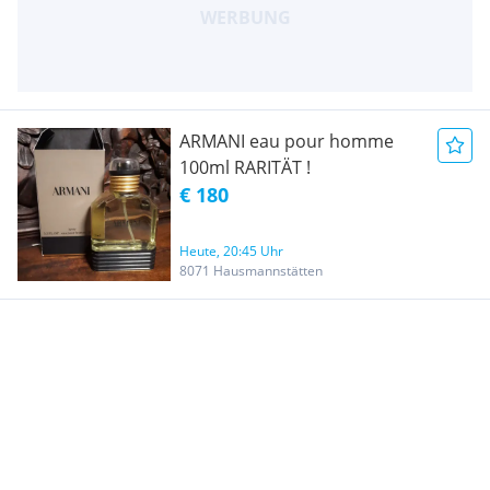
ARMANI eau pour homme
100ml RARITÄT !
€ 180
Heute, 20:45 Uhr
8071 Hausmannstätten