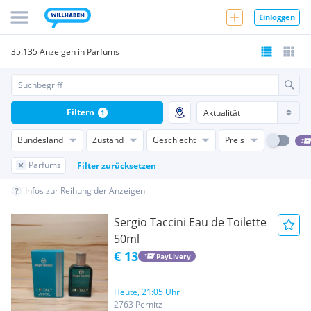
Einloggen
35.135 Anzeigen in Parfums
Filtern
1
Bundesland
Zustand
Geschlecht
Preis
Parfums
Filter zurücksetzen
Infos zur Reihung der Anzeigen
Sergio Taccini Eau de Toilette
50ml
€ 13
PayLivery
Heute, 21:05 Uhr
2763 Pernitz