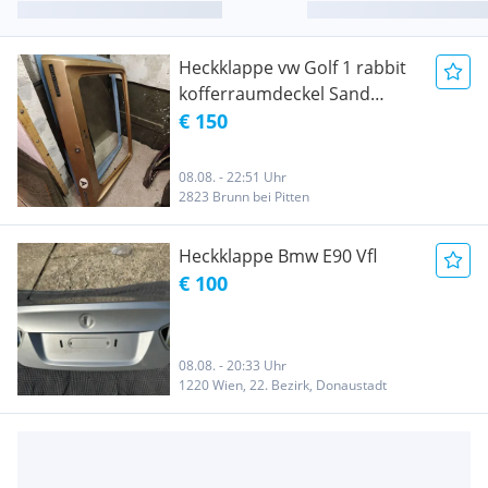
Heckklappe vw Golf 1 rabbit
kofferraumdeckel Sand
metallic original
€ 150
08.08. - 22:51 Uhr
2823 Brunn bei Pitten
Heckklappe Bmw E90 Vfl
€ 100
08.08. - 20:33 Uhr
1220 Wien, 22. Bezirk, Donaustadt