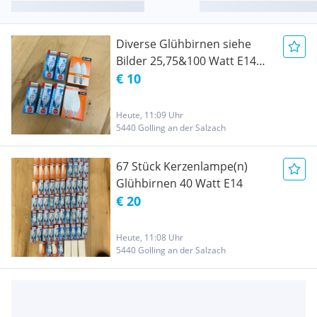
Diverse Glühbirnen siehe
Bilder 25,75&100 Watt E14
und E27
€ 10
Heute, 11:09 Uhr
5440 Golling an der Salzach
67 Stück Kerzenlampe(n)
Glühbirnen 40 Watt E14
€ 20
Heute, 11:08 Uhr
5440 Golling an der Salzach