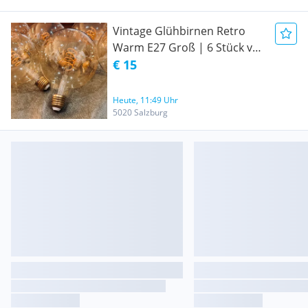
Vintage Glühbirnen Retro
Warm E27 Groß | 6 Stück voll
Funktionsfährig
€ 15
Heute, 11:49 Uhr
5020 Salzburg