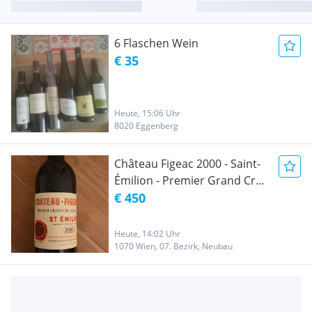
6 Flaschen Wein
€ 35
Heute, 15:06 Uhr
8020 Eggenberg
Château Figeac 2000 - Saint-
Émilion - Premier Grand Cru
Classé - Top Jahrgang
€ 450
Heute, 14:02 Uhr
1070 Wien, 07. Bezirk, Neubau