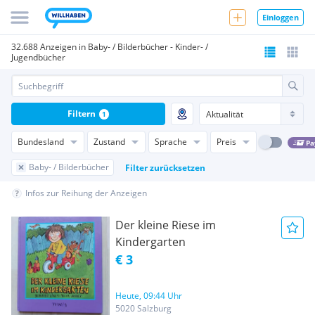
Einloggen
32.688 Anzeigen in Baby- / Bilderbücher - Kinder- /
Jugendbücher
Filtern
1
Bundesland
Zustand
Sprache
Preis
Pa
Baby- / Bilderbücher
Filter zurücksetzen
Infos zur Reihung der Anzeigen
Der kleine Riese im
Kindergarten
€ 3
Heute, 09:44 Uhr
5020 Salzburg