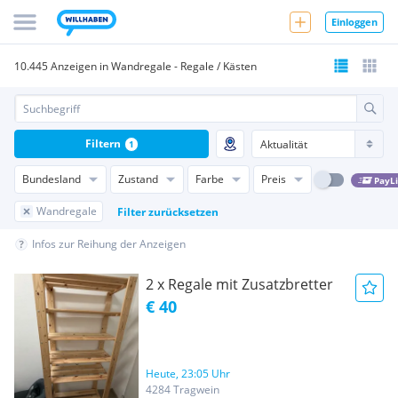
Einloggen
10.445 Anzeigen in Wandregale - Regale / Kästen
Filtern
1
Bundesland
Zustand
Farbe
Preis
PayL
Wandregale
Filter zurücksetzen
Infos zur Reihung der Anzeigen
2 x Regale mit Zusatzbretter
€ 40
Heute, 23:05 Uhr
4284 Tragwein