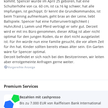
kommt. Spencer wurde im April 25 geboren, hat eine
Schulterhöhe von ca. 60 cm, ist ca.16 kg schwer, hat alle
Impfungen, ist gechippt. Er kennt die Grundkommandos, ist
beim Training aufmerksam, geht brav an der Leine, liebt
Ballspiele. Spencer hat eine Futterunverträglichkeit (
Huhn,Rind ), Lamm und Pferd verträgt er sehr gut. Derzeit
wird er mit ins Büro genommen, dieser Alltag ist aber nicht
optimal für den jungen Rüden, da er dort nicht ausgelastet
ist. Für ihn würde nun eine Familie gesucht, die vor allem Zeit
für ihn hat. Kinder sollten bereits etwas älter sein. Ein Garten
wäre für Spencer optimal.
Derzeit befindet er sich noch bei den Besitzerinnen, wir leiten
aber ernstgemeinte Anfragen gerne weiter.
Vorgereihte Anzeige
Premium Services
Bezahlen mit cashpresso
Bis zu 7.000 EUR von Raiffeisen Bank International