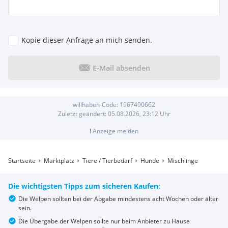
Kopie dieser Anfrage an mich senden.
E-Mail absenden
willhaben-Code:
1967490662
Zuletzt geändert:
05.08.2026, 23:12
Uhr
!
Anzeige melden
Startseite
Marktplatz
Tiere / Tierbedarf
Hunde
Mischlinge
Die wichtigsten Tipps zum sicheren Kaufen:
Die Welpen sollten bei der Abgabe mindestens acht Wochen oder älter
sein.
Die Übergabe der Welpen sollte nur beim Anbieter zu Hause