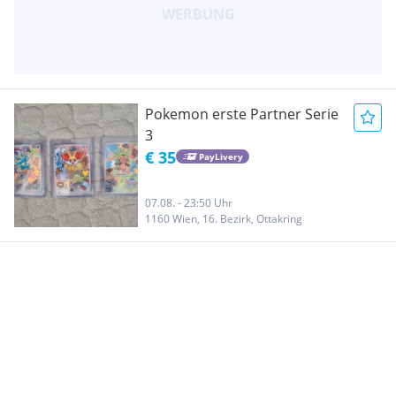
Pokemon erste Partner Serie
3
€ 35
PayLivery
07.08. - 23:50 Uhr
1160 Wien, 16. Bezirk, Ottakring