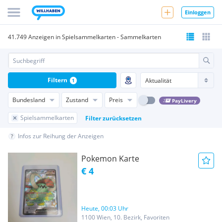
Einloggen
41.749 Anzeigen in Spielsammelkarten - Sammelkarten
Filtern
1
Bundesland
Zustand
Preis
PayLivery
Spielsammelkarten
Filter zurücksetzen
Infos zur Reihung der Anzeigen
Pokemon Karte
€ 4
Heute, 00:03 Uhr
1100 Wien, 10. Bezirk, Favoriten