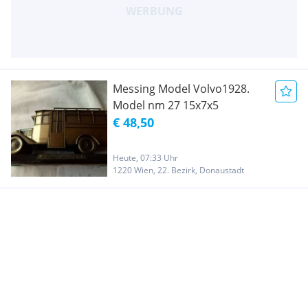
Messing Model Volvo1928.
Model nm 27 15x7x5
€ 48,50
Heute, 07:33 Uhr
1220 Wien, 22. Bezirk, Donaustadt