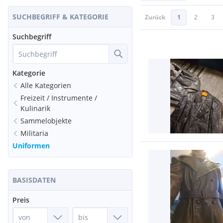
SUCHBEGRIFF & KATEGORIE
Zurück
1
2
3
Suchbegriff
Kategorie
Alle Kategorien
Freizeit / Instrumente /
Kulinarik
Sammelobjekte
Militaria
Uniformen
BASISDATEN
Preis