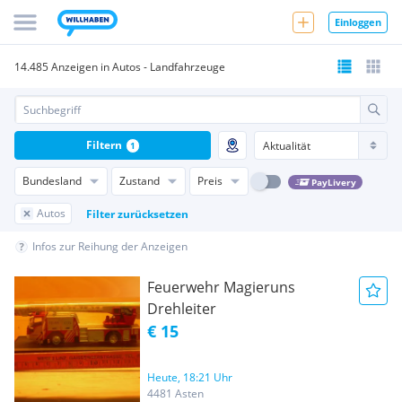
Einloggen
14.485 Anzeigen in Autos - Landfahrzeuge
Filtern
1
Bundesland
Zustand
Preis
PayLivery
Autos
Filter zurücksetzen
Infos zur Reihung der Anzeigen
Feuerwehr Magieruns
Drehleiter
€ 15
Heute, 18:21 Uhr
4481 Asten