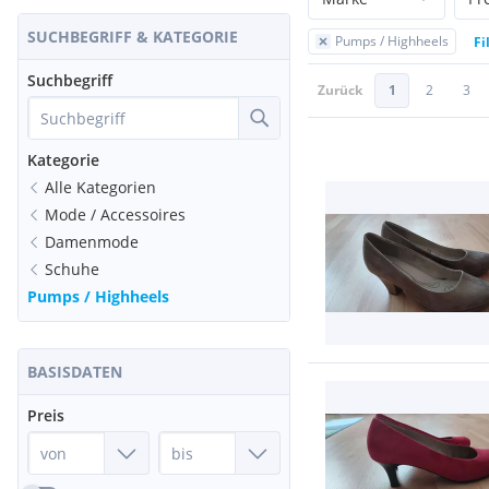
SUCHBEGRIFF & KATEGORIE
Pumps / Highheels
Fi
Suchbegriff
Zurück
1
2
3
Kategorie
Alle Kategorien
Mode / Accessoires
Damenmode
Schuhe
Pumps / Highheels
BASISDATEN
Preis