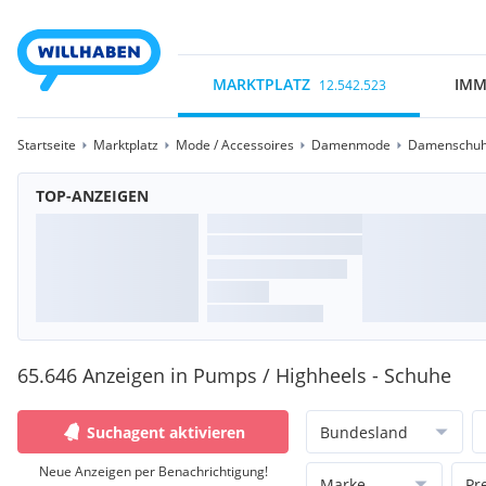
MARKTPLATZ
IMM
12.542.523
Startseite
Marktplatz
Mode / Accessoires
Damenmode
Damenschu
TOP-ANZEIGEN
65.646 Anzeigen in Pumps / Highheels - Schuhe
Suchagent aktivieren
Bundesland
Neue Anzeigen per Benachrichtigung!
Marke
Pr