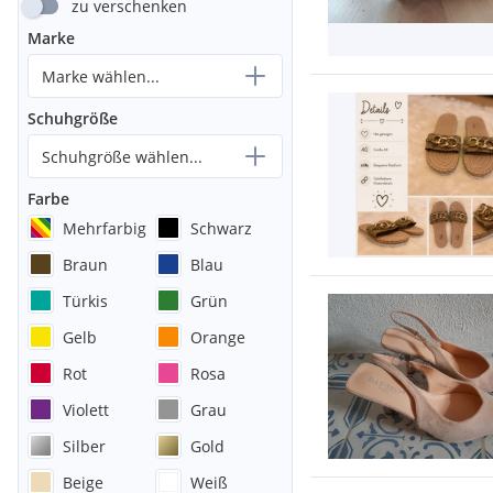
zu verschenken
Marke
Marke wählen...
Schuhgröße
Schuhgröße wählen...
Farbe
Mehrfarbig
Schwarz
Braun
Blau
Türkis
Grün
Gelb
Orange
Rot
Rosa
Violett
Grau
Silber
Gold
Beige
Weiß