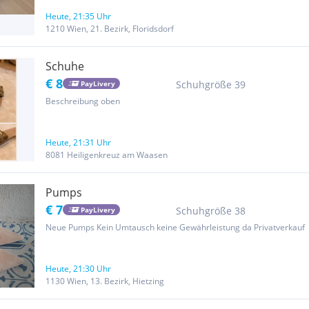
Heute, 21:35 Uhr
1210 Wien, 21. Bezirk, Floridsdorf
Schuhe
€ 8
Schuhgröße 39
PayLivery
Beschreibung oben
Heute, 21:31 Uhr
8081 Heiligenkreuz am Waasen
Pumps
€ 7
Schuhgröße 38
PayLivery
Neue Pumps Kein Umtausch keine Gewährleistung da Privatverkauf
Heute, 21:30 Uhr
1130 Wien, 13. Bezirk, Hietzing