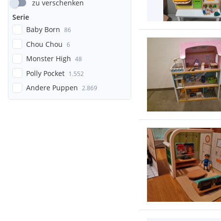
zu verschenken
Serie
Baby Born
86
Chou Chou
6
Monster High
48
Polly Pocket
1.552
Andere Puppen
2.869