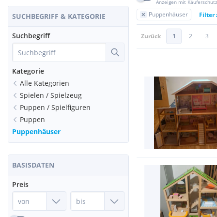
Anzeigen mit Käuferschut
Puppenhäuser
Filter
SUCHBEGRIFF & KATEGORIE
Suchbegriff
Zurück
1
2
3
Kategorie
Alle Kategorien
Spielen / Spielzeug
Puppen / Spielfiguren
Puppen
Puppenhäuser
BASISDATEN
Preis