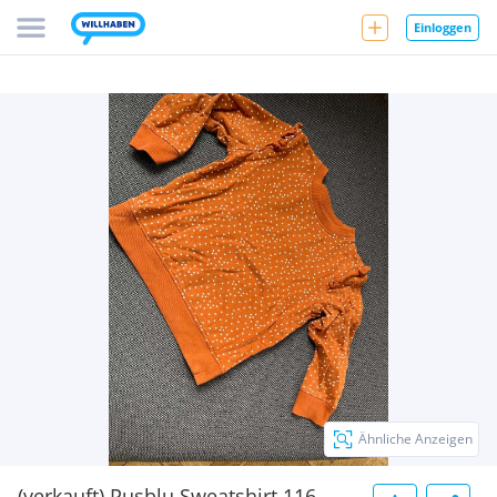
Einloggen
Ähnliche Anzeigen
(verkauft) Pusblu Sweatshirt 116