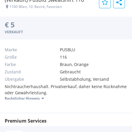
1100 Wien, 10. Bezirk, Favoriten
€ 5
VERKAUFT
Marke
PUSBLU
Größe
116
Farbe
Braun, Orange
Zustand
Gebraucht
Übergabe
Selbstabholung, Versand
Nichtraucherhaushalt. Privatverkauf, daher keine Rücknahme
oder Gewährleistung.
Rechtlicher Hinweis
Premium Services