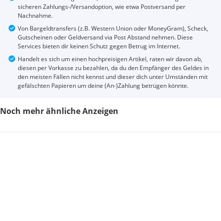
sicheren Zahlungs-/Versandoption, wie etwa Postversand per
Nachnahme.
Von Bargeldtransfers (z.B. Western Union oder MoneyGram), Scheck,
Gutscheinen oder Geldversand via Post Abstand nehmen. Diese
Services bieten dir keinen Schutz gegen Betrug im Internet.
Handelt es sich um einen hochpreisigen Artikel, raten wir davon ab,
diesen per Vorkasse zu bezahlen, da du den Empfänger des Geldes in
den meisten Fällen nicht kennst und dieser dich unter Umständen mit
gefälschten Papieren um deine (An-)Zahlung betrügen könnte.
Noch mehr ähnliche Anzeigen