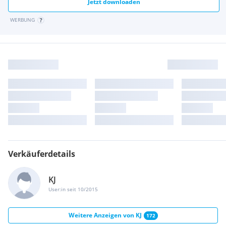
Jetzt downloaden
WERBUNG
Verkäuferdetails
KJ
User:in seit 10/2015
Weitere Anzeigen von
KJ
172