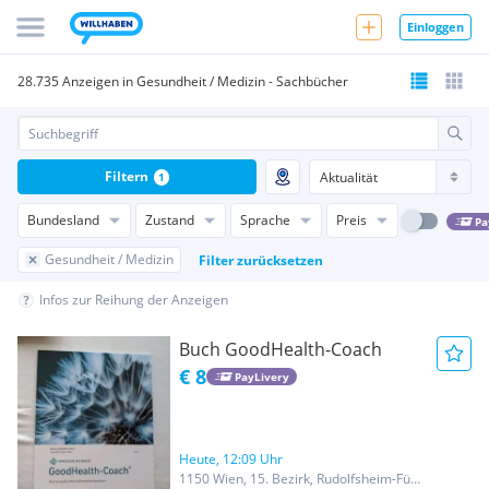
Einloggen
28.735 Anzeigen in Gesundheit / Medizin - Sachbücher
Filtern
1
Bundesland
Zustand
Sprache
Preis
Pa
Gesundheit / Medizin
Filter zurücksetzen
Infos zur Reihung der Anzeigen
Buch GoodHealth-Coach
€ 8
PayLivery
Heute, 12:09 Uhr
1150 Wien, 15. Bezirk, Rudolfsheim-Fünfhaus