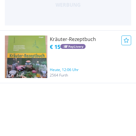
Kräuter-Rezeptbuch
€ 15
PayLivery
Heute, 12:06 Uhr
2564 Furth