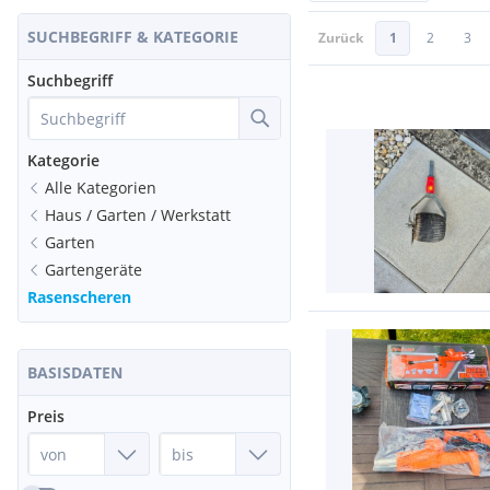
SUCHBEGRIFF & KATEGORIE
Zurück
1
2
3
Suchbegriff
Kategorie
Alle Kategorien
Haus / Garten / Werkstatt
Garten
Gartengeräte
Rasenscheren
BASISDATEN
Preis