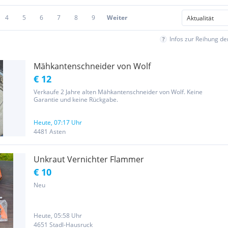
4
5
6
7
8
9
Weiter
Infos zur Reihung d
Mähkantenschneider von Wolf
€ 12
Verkaufe 2 Jahre alten Mähkantenschneider von Wolf. Keine
Garantie und keine Rückgabe.
Heute, 07:17 Uhr
4481 Asten
Unkraut Vernichter Flammer
€ 10
Neu
Heute, 05:58 Uhr
4651 Stadl-Hausruck