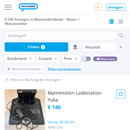
Einloggen
6.546 Anzeigen in Rasenmähroboter - Rasen- /
Wiesenmäher
Filtern
1
Bundesland
Zustand
Preis
PayLivery
Rasenmähroboter
Filter zurücksetzen
Infos zur Reihung der Anzeigen
Mammotion Ladestation
Yuka
€ 140
Heute, 20:44 Uhr
4040 Linz