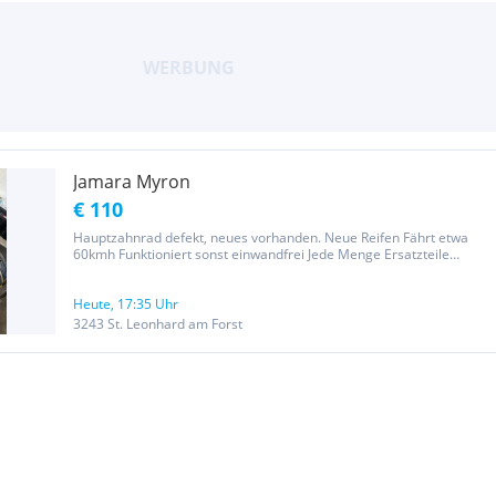
Jamara Myron
€ 110
Hauptzahnrad defekt, neues vorhanden. Neue Reifen Fährt etwa
60kmh Funktioniert sonst einwandfrei Jede Menge Ersatzteile
vorhanden Wegen mangelndem Interesse zu verkaufen
Heute, 17:35 Uhr
3243 St. Leonhard am Forst