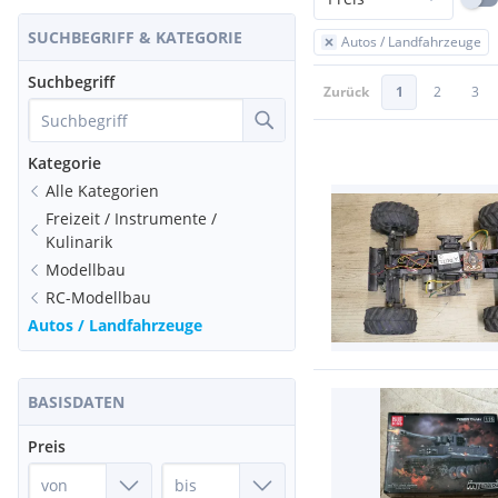
SUCHBEGRIFF & KATEGORIE
Autos / Landfahrzeuge
Suchbegriff
Zurück
1
2
3
Kategorie
Alle Kategorien
Freizeit / Instrumente /
Kulinarik
Modellbau
RC-Modellbau
Autos / Landfahrzeuge
BASISDATEN
Preis