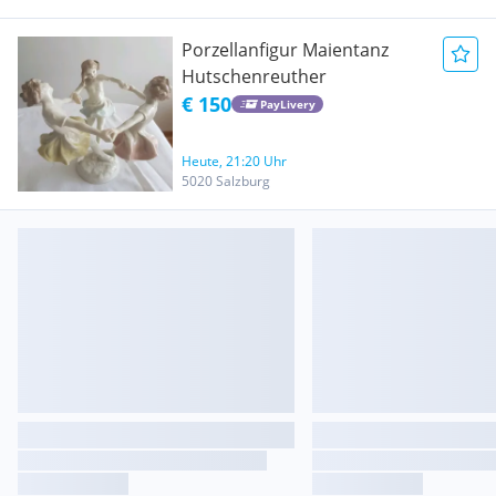
Porzellanfigur Maientanz
Hutschenreuther
€ 150
PayLivery
Heute, 21:20 Uhr
5020 Salzburg