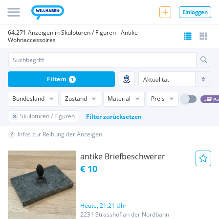
Einloggen
64.271 Anzeigen in Skulpturen / Figuren - Antike
Wohnaccessoires
Filtern
1
Bundesland
Zustand
Material
Preis
Pa
Skulpturen / Figuren
Filter zurücksetzen
Infos zur Reihung der Anzeigen
antike Briefbeschwerer
€ 10
Heute, 21:21 Uhr
2231 Strasshof an der Nordbahn