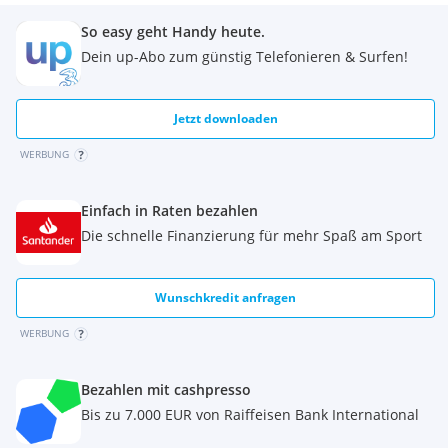
So easy geht Handy heute.
Dein up-Abo zum günstig Telefonieren & Surfen!
Jetzt downloaden
WERBUNG
Einfach in Raten bezahlen
Die schnelle Finanzierung für mehr Spaß am Sport
Wunschkredit anfragen
WERBUNG
Bezahlen mit cashpresso
Bis zu 7.000 EUR von Raiffeisen Bank International