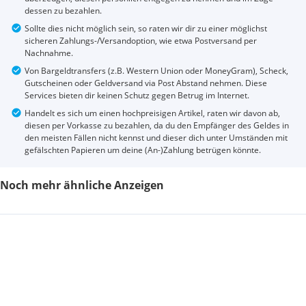
dessen zu bezahlen.
Sollte dies nicht möglich sein, so raten wir dir zu einer möglichst
sicheren Zahlungs-/Versandoption, wie etwa Postversand per
Nachnahme.
Von Bargeldtransfers (z.B. Western Union oder MoneyGram), Scheck,
Gutscheinen oder Geldversand via Post Abstand nehmen. Diese
Services bieten dir keinen Schutz gegen Betrug im Internet.
Handelt es sich um einen hochpreisigen Artikel, raten wir davon ab,
diesen per Vorkasse zu bezahlen, da du den Empfänger des Geldes in
den meisten Fällen nicht kennst und dieser dich unter Umständen mit
gefälschten Papieren um deine (An-)Zahlung betrügen könnte.
Noch mehr ähnliche Anzeigen