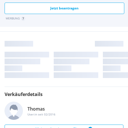
Jetzt beantragen
WERBUNG
Verkäuferdetails
Thomas
User:in seit 02/2016