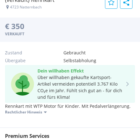
4723 Natternbach
€ 350
VERKAUFT
Zustand
Gebraucht
Übergabe
Selbstabholung
Dein willhaben Effekt
Über willhaben gekaufte Kartsport-
Artikel vermeiden potentiell 3.767 Kilo
CO₂e im Jahr. Fühlt sich gut an - für dich
und fürs Klima!
Rennkart mit WTP Motor für Kinder. Mit Pedalverlängerung.
Rechtlicher Hinweis
Premium Services