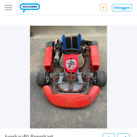
Einloggen
(verkauft) Rennkart