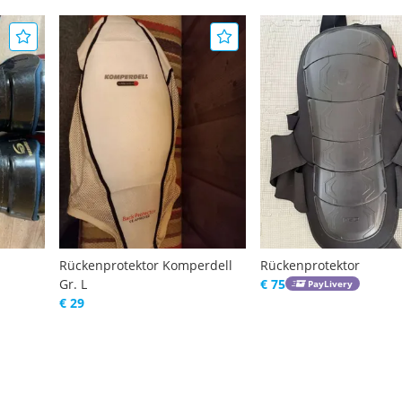
Rückenprotektor Komperdell
Rückenprotektor
Gr. L
€ 75
PayLivery
€ 29