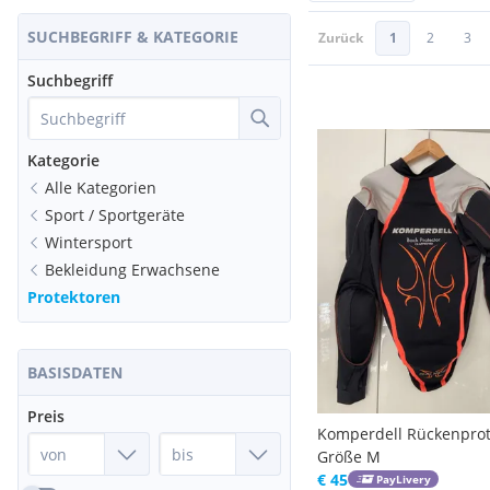
SUCHBEGRIFF & KATEGORIE
Zurück
1
2
3
Suchbegriff
Kategorie
Alle Kategorien
Sport / Sportgeräte
Wintersport
Bekleidung Erwachsene
Protektoren
BASISDATEN
Preis
Komperdell Rückenprot
Größe M
€ 45
PayLivery