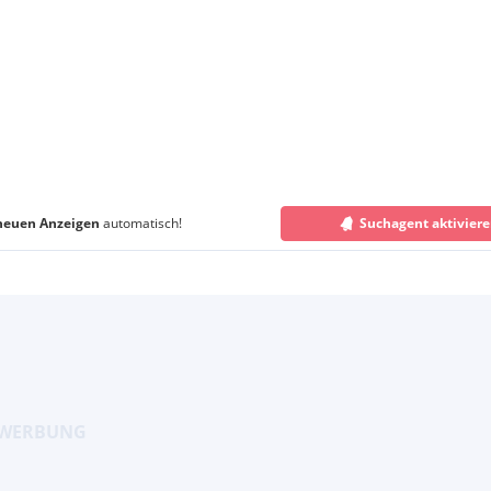
neuen Anzeigen
automatisch!
Suchagent aktivier