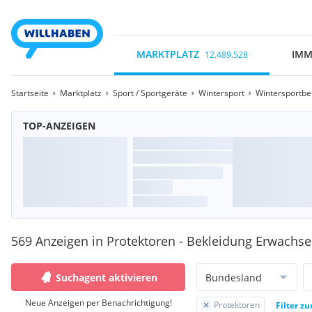
MARKTPLATZ
IMM
12.489.528
Startseite
Marktplatz
Sport / Sportgeräte
Wintersport
Wintersportbe
TOP-ANZEIGEN
569 Anzeigen in Protektoren - Bekleidung Erwachs
Suchagent aktivieren
Bundesland
Neue Anzeigen per Benachrichtigung!
Protektoren
Filter z