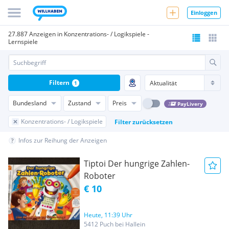
Einloggen
27.887 Anzeigen in Konzentrations- / Logikspiele -
Lernspiele
Filtern
1
Bundesland
Zustand
Preis
PayLivery
Konzentrations- / Logikspiele
Filter zurücksetzen
Infos zur Reihung der Anzeigen
Tiptoi Der hungrige Zahlen-
Roboter
€ 10
Heute, 11:39 Uhr
5412 Puch bei Hallein