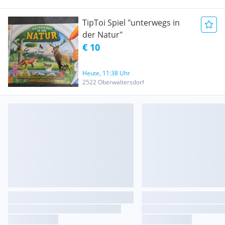
TipToi Spiel "unterwegs in
der Natur"
€ 10
Heute, 11:38 Uhr
2522 Oberwaltersdorf