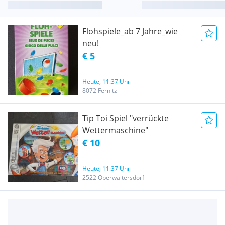
Flohspiele_ab 7 Jahre_wie
neu!
€ 5
Heute, 11:37 Uhr
8072 Fernitz
Tip Toi Spiel "verrückte
Wettermaschine"
€ 10
Heute, 11:37 Uhr
2522 Oberwaltersdorf