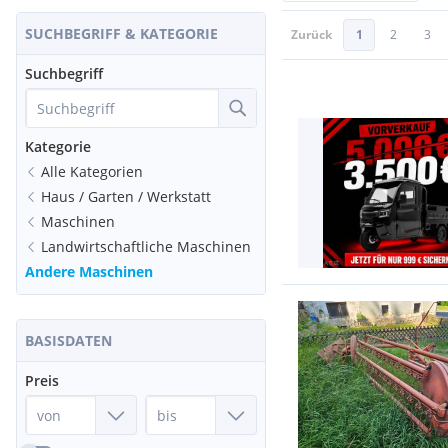
SUCHBEGRIFF & KATEGORIE
Zurück
1
2
3
Suchbegriff
Kategorie
Alle Kategorien
Haus / Garten / Werkstatt
Maschinen
Landwirtschaftliche Maschinen
Andere Maschinen
BASISDATEN
Preis