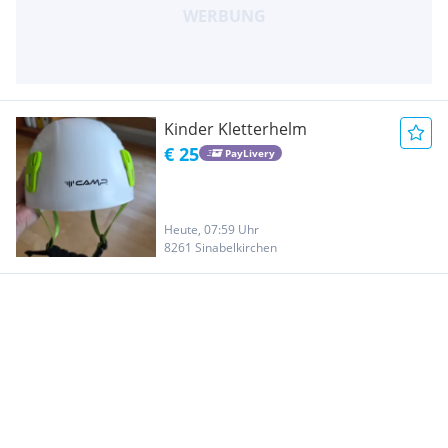
Kinder Kletterhelm
€ 25
PayLivery
Heute, 07:59 Uhr
8261 Sinabelkirchen