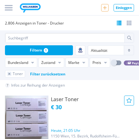
Einloggen
2.806 Anzeigen in Toner - Drucker
Filtern
1
Bundesland
Zustand
Marke
Preis
PayL
Toner
Filter zurücksetzen
Infos zur Reihung der Anzeigen
Laser Toner
€ 30
Heute, 21:05 Uhr
1150 Wien, 15. Bezirk, Rudolfsheim-Fünfhaus