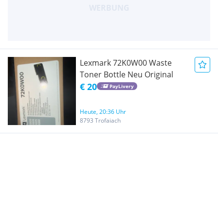
Lexmark 72K0W00 Waste
Toner Bottle Neu Original
€ 20
PayLivery
Heute, 20:36 Uhr
8793 Trofaiach