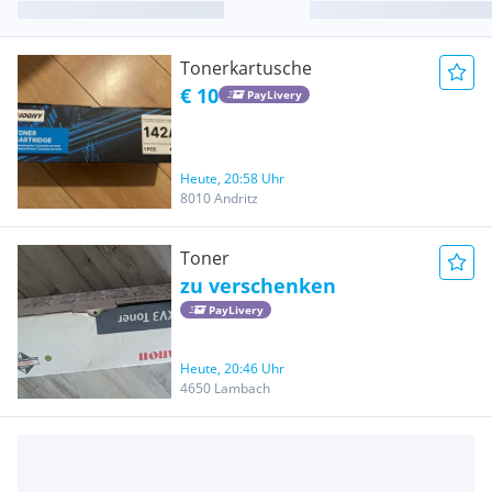
Tonerkartusche
€ 10
PayLivery
Heute, 20:58 Uhr
8010 Andritz
Toner
zu verschenken
PayLivery
Heute, 20:46 Uhr
4650 Lambach