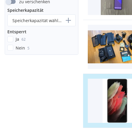
zu verschenken
Speicherkapazität
Speicherkapazität wählen...
Entsperrt
Ja
62
Nein
5