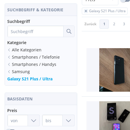
SUCHBEGRIFF & KATEGORIE
Galaxy S21 Plus / Ultra
Suchbegriff
Zurück
1
2
3
Kategorie
Alle Kategorien
Smartphones / Telefonie
Smartphones / Handys
Samsung
Galaxy S21 Plus / Ultra
BASISDATEN
Preis