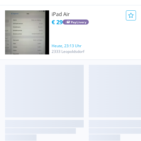
Handy Smart Vienna
iPad Air
€ 29
PayLivery
Heute, 23:13 Uhr
2333 Leopoldsdorf