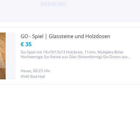
GO - Spiel | Glassteine und Holzdosen
€ 35
Go-Spiel mit 19x19/13x13 Holzbrett, 11mm, Multiplex Birke
Hochwertige Go-Steine aus Glas (linsenförmig) Go-Dosen aus
Dattelholz Spielanleitung (Hebsacker Verlag)
Heute, 00:23 Uhr
4540 Bad Hall