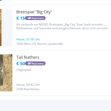
Brettspiel "Big City"
€ 15
PayLivery
Ich verkaufe ein NEUES Brettspiel „Big City“ Eine Stadt entsteht ….
Rücknahme und Garantie sind ausgeschlossen, da es sich um einen
Privatverkauf handelt
Heute, 01:36 Uhr
1030 Wien, 03. Bezirk, Landstraße
Tail feathers
€ 50
PayLivery
Ungespielt
Heute, 00:42 Uhr
2540 Bad Vöslau