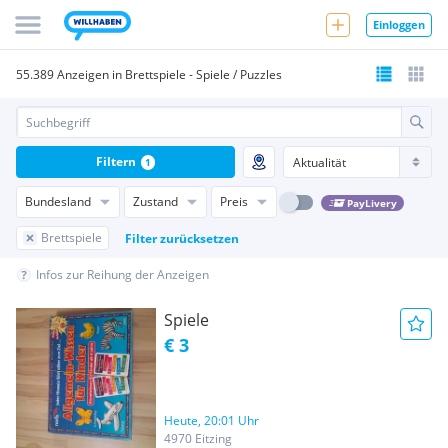
Einloggen
55.389 Anzeigen in Brettspiele - Spiele / Puzzles
Filtern
1
Bundesland
Zustand
Preis
PayLivery
Brettspiele
Filter zurücksetzen
Infos zur Reihung der Anzeigen
Spiele
€ 3
Heute, 20:01 Uhr
4970 Eitzing