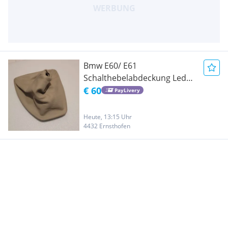
Bmw E60/ E61
Schalthebelabdeckung Leder
Dakota creambeige
€ 60
PayLivery
Heute, 13:15 Uhr
4432 Ernsthofen