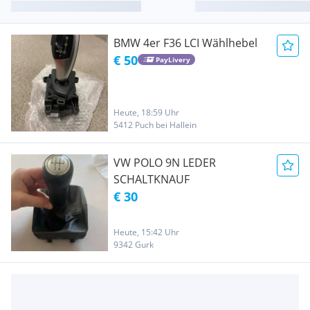
BMW 4er F36 LCI Wählhebel
€ 50
PayLivery
Heute, 18:59 Uhr
5412 Puch bei Hallein
VW POLO 9N LEDER
SCHALTKNAUF
€ 30
Heute, 15:42 Uhr
9342 Gurk