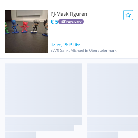
PJ-Mask Figuren
€ 5
PayLivery
Heute, 15:15 Uhr
8770 Sankt Michael in Obersteiermark