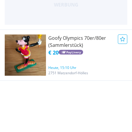
Goofy Olympics 70er/80er
(Sammlerstück)
€ 20
PayLivery
Heute, 15:10 Uhr
2751 Matzendorf-Hölles