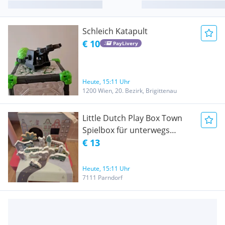
Schleich Katapult
€ 10
PayLivery
Heute, 15:11 Uhr
1200 Wien, 20. Bezirk, Brigittenau
Little Dutch Play Box Town
Spielbox für unterwegs
Reisespielhaus
€ 13
Heute, 15:11 Uhr
7111 Parndorf