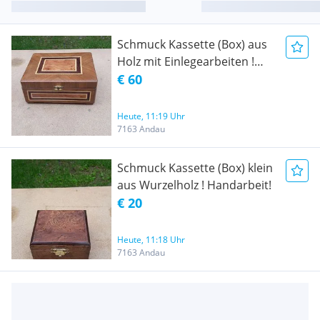
Schmuck Kassette (Box) aus
Holz mit Einlegearbeiten !
Handarbeit !
€ 60
Heute, 11:19 Uhr
7163 Andau
Schmuck Kassette (Box) klein
aus Wurzelholz ! Handarbeit!
€ 20
Heute, 11:18 Uhr
7163 Andau