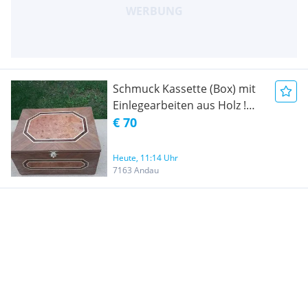
Schmuck Kassette (Box) mit
Einlegearbeiten aus Holz !
Handarbeit!
€ 70
Heute, 11:14 Uhr
7163 Andau