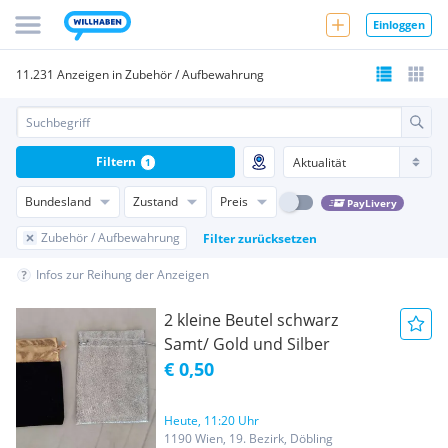
Einloggen
11.231 Anzeigen in Zubehör / Aufbewahrung
Filtern
1
Bundesland
Zustand
Preis
PayLivery
Zubehör / Aufbewahrung
Filter zurücksetzen
Infos zur Reihung der Anzeigen
2 kleine Beutel schwarz
Samt/ Gold und Silber
€ 0,50
Heute, 11:20 Uhr
1190 Wien, 19. Bezirk, Döbling