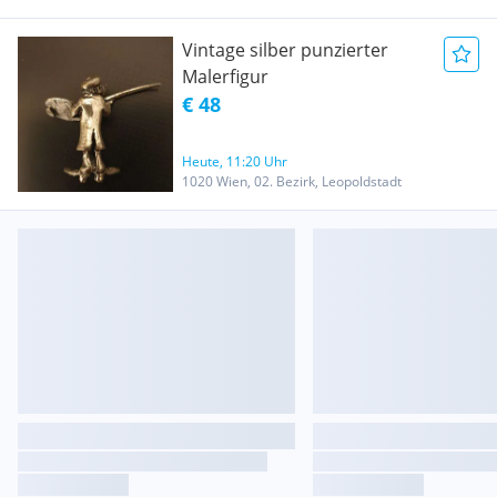
Vintage silber punzierter
Malerfigur
€ 48
Heute, 11:20 Uhr
1020 Wien, 02. Bezirk, Leopoldstadt