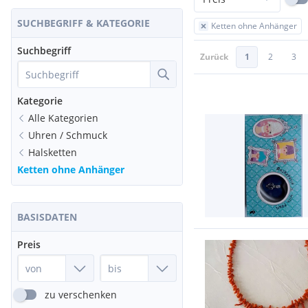
SUCHBEGRIFF & KATEGORIE
Ketten ohne Anhänger
Suchbegriff
Zurück
1
2
3
Kategorie
Alle Kategorien
Uhren / Schmuck
Halsketten
Ketten ohne Anhänger
BASISDATEN
Preis
zu verschenken