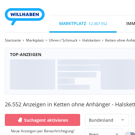
MARKTPLATZ
IMM
12.367.552
Startseite
Marktplatz
Uhren / Schmuck
Halsketten
Ketten ohne Anh
TOP-ANZEIGEN
26.552 Anzeigen in Ketten ohne Anhänger - Halsket
Suchagent aktivieren
Bundesland
Neue Anzeigen per Benachrichtigung!
Preis