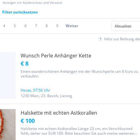
Anzeigen mit Käuferschutz und Versand
Filter zurücksetzen
4
5
6
7
8
9
Weiter
Infos zur Reihung d
Wunsch Perle Anhänger Kette
€ 8
Einen wunderschönen Anhänger mit der Wunschperle um 8 Euro zu
verkaufen.
Heute, 07:56 Uhr
1230 Wien, 23. Bezirk, Liesing
Halskette mit echten Astkorallen
€ 100
Halskette mit echten Astkorallen Länge 23 cm, ein Verschlussteil
fehlt, daher nur EUR 100. Bitte beachten Sie auch meine weiteren
Modeschmuck-Angebote. Der Verkäufer übernimmt keine Haftung,