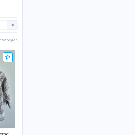
er Anzeigen
hemd