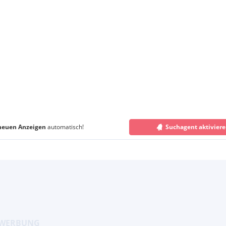
neuen Anzeigen
automatisch!
Suchagent aktivier