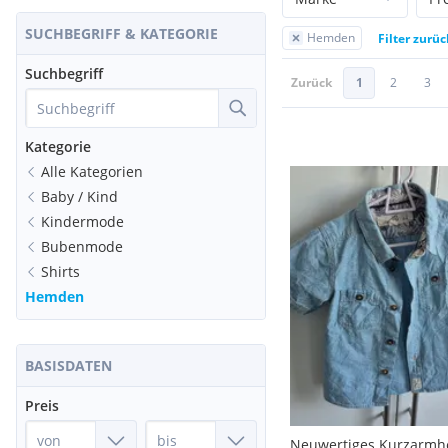
SUCHBEGRIFF & KATEGORIE
Hemden
Filter zurü
Suchbegriff
Zurück
1
2
3
Kategorie
Alle Kategorien
Baby / Kind
Kindermode
Bubenmode
Shirts
Hemden
BASISDATEN
Preis
Neuwertiges Kurzarm