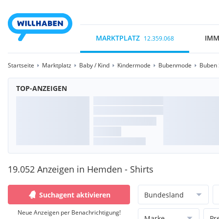
MARKTPLATZ
IMM
12.359.068
Startseite
Marktplatz
Baby / Kind
Kindermode
Bubenmode
Buben 
TOP-ANZEIGEN
19.052 Anzeigen in Hemden - Shirts
Suchagent aktivieren
Bundesland
Neue Anzeigen per Benachrichtigung!
Marke
Pr