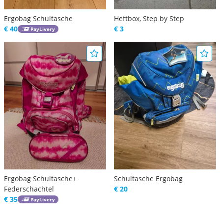
Ergobag Schultasche
Heftbox, Step by Step
€ 40
€ 3
PayLivery
Ergobag Schultasche+
Schultasche Ergobag
Federschachtel
€ 20
€ 35
PayLivery